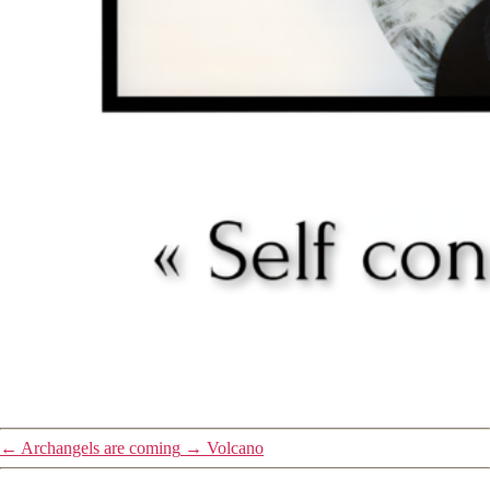
←
Archangels are coming
→
Volcano